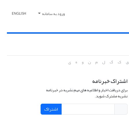
ورود به سامانه
ENGLISH
ق
ک
گ
ل
م
ن
و
ه
ی
اشتراک خبرنامه
برای دریافت اخبار و اطلاعیه های مهم نشریه در خبرنامه
نشریه مشترک شوید.
اشتراک