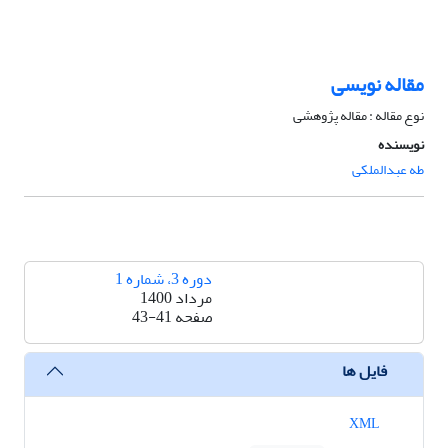
مقاله نویسی
نوع مقاله : مقاله پژوهشی
نویسنده
طه عبدالملکی
دوره 3، شماره 1
مرداد 1400
صفحه
43-41
فایل ها
XML